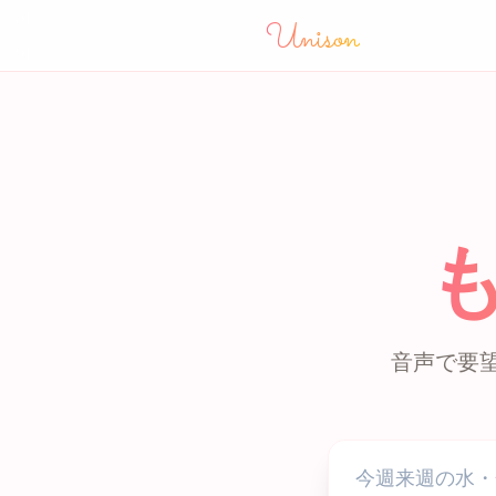
Unison
音声で要