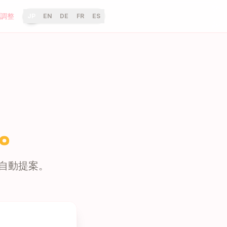
調整
JP
EN
DE
FR
ES
。
自動提案。