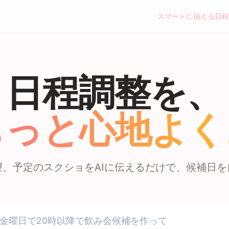
スマートに揃える日程
日程調整を、
もっと心地よく
望、予定のスクショをAIに伝えるだけで、候補日を