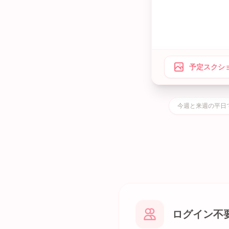
予定スクシ
今週と来週の平日
ログイン不