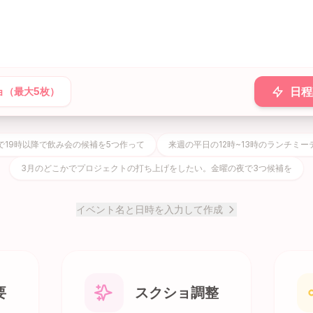
日程
ョ（最大5枚）
で19時以降で飲み会の候補を5つ作って
来週の平日の12時~13時のランチミ
3月のどこかでプロジェクトの打ち上げをしたい。金曜の夜で3つ候補を
イベント名と日時を入力して作成
要
スクショ調整